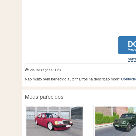
D
Merc
baixa
Visualizações: 1.6k
Não muito bem fornecido autor? Erros na descrição mod?
Contacte
Mods parecidos