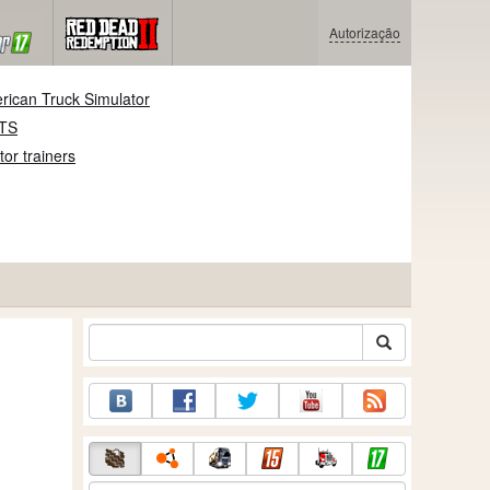
Autorização
rican Truck Simulator
ATS
or trainers