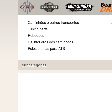
Caminhões e outros transportes
Tuning parts
Reboques
Os interiores dos caminhões
Peles e tintas para ATS
Subcategorías