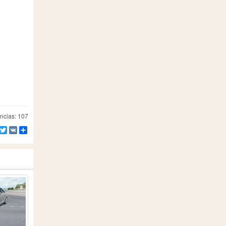
ncias: 107
Facebook
Twitter
VK
Compartilhe