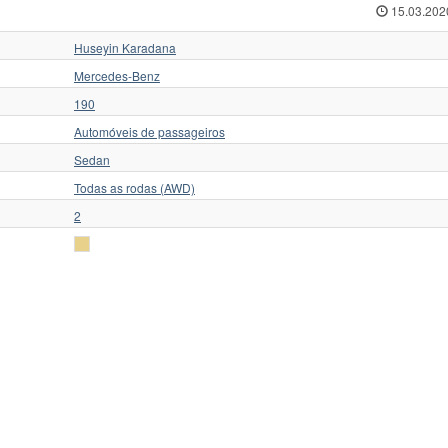
15.03.202
Huseyin Karadana
Mercedes-Benz
190
Automóveis de passageiros
Sedan
Todas as rodas (AWD)
2