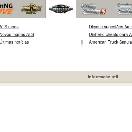
ATS mods
Dicas e sugestões Ame
Novos mapas ATS
Dinheiro cheats para 
Últimas notícias
American Truck Simulat
Informação útil