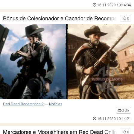
16.11.2020 10:14:34
Bônus de Colecionador e Caçador de Recompensa
0
Red Dead Redemption 2
—
Notícias
2.2k
16.11.2020 10:14:21
Mercadores e Moonshiners em Red Dead Online
0