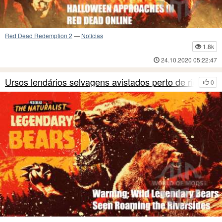
Red Dead Redemption 2
—
Notícias
1.8k
24.10.2020 05:22:47
Ursos lendários selvagens avistados perto de rio
0