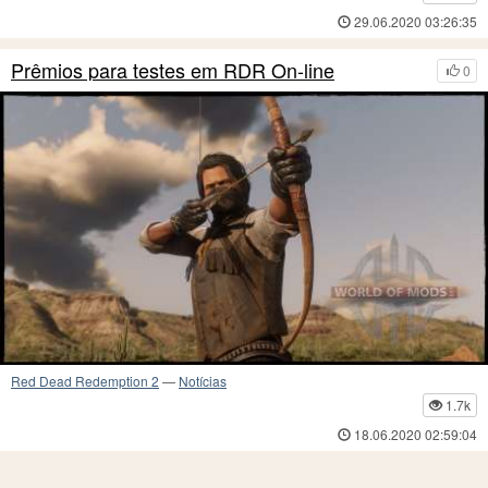
29.06.2020 03:26:35
Prêmios para testes em RDR On-line
0
Red Dead Redemption 2
—
Notícias
1.7k
18.06.2020 02:59:04