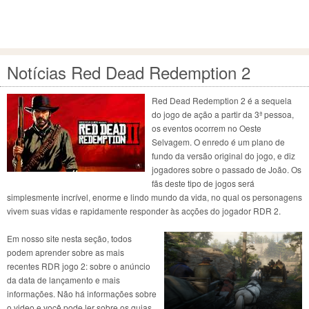
Notícias Red Dead Redemption 2
Red Dead Redemption 2 é a sequela
do jogo de ação a partir da 3ª pessoa,
os eventos ocorrem no Oeste
Selvagem. O enredo é um plano de
fundo da versão original do jogo, e diz
jogadores sobre o passado de João. Os
fãs deste tipo de jogos será
simplesmente incrível, enorme e lindo mundo da vida, no qual os personagens
vivem suas vidas e rapidamente responder às acções do jogador RDR 2.
Em nosso site nesta seção, todos
podem aprender sobre as mais
recentes RDR jogo 2: sobre o anúncio
da data de lançamento e mais
informações. Não há informações sobre
o video e você pode ler sobre os guias