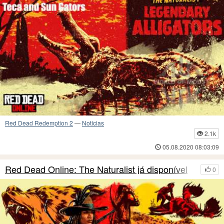
Red Dead Redemption 2
—
Notícias
2.1k
05.08.2020 08:03:09
Red Dead Online: The Naturalist já disponível
0