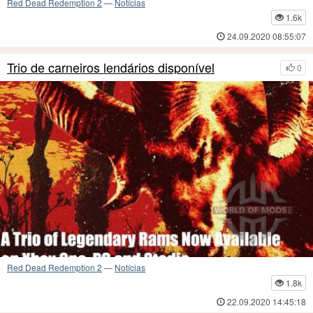
Red Dead Redemption 2
—
Notícias
1.6k
24.09.2020 08:55:07
Trio de carneiros lendários disponível
0
Red Dead Redemption 2
—
Notícias
1.8k
22.09.2020 14:45:18