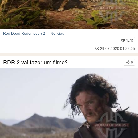
Red Dead Redemption 2
—
Notícias
1.7k
29.07.2020 01:22:05
RDR 2 vai fazer um filme?
0