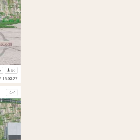
k
50
2 15:03:27
0