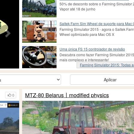
50% de desconto sobre o Farming Simulator 
Vapor até 18 de junho
Saitek Farm Sim Wheel de suporte para Mac
Farming Simulator 2015 - agora o Saitek Far
Wheel optimizado para Mac OS X
Uma única FS 15 controlador de revisão
Descubra como fazer Farming Simulator 2015
mais complexo e interessante!
Farming Simulator 2015: Todas as
Aplicar
MTZ-80 Belarus〡modified physics
0