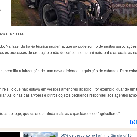
o
 em sua classe.
sado. Na fazenda havia técnica moderna, que só pode sonho de muitas associações 
todos os processos de produção e não deixar com fome animais, entre os quais as n
te, permitiu a introdução de uma nova atividade - aquisição de cabanas. Para estoc
entre si, o que não estava em versões anteriores do jogo. Por exemplo, quando um 
erar. As folhas das árvores e outros objetos pequenos responder aos agentes atmo
física do jogo, que estender ainda mais as capacidades de "agricultores".
50% de desconto no Farming Simulator 15