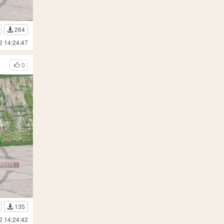
264
2 14:24:47
0
135
2 14:24:42