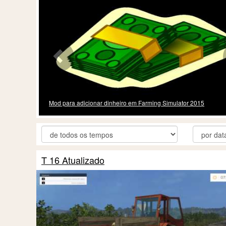
Tempo de aceleração mod para FS 2015
T 16 Atualizado