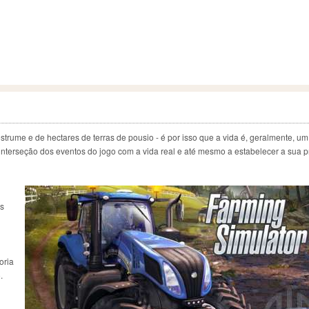
estrume e de hectares de terras de pousio - é por isso que a vida é, geralmente, um 
interseção dos eventos do jogo com a vida real e até mesmo a estabelecer a sua p
os
oria
.