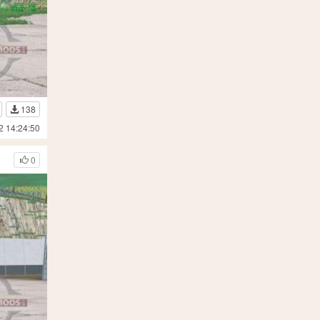
138
2 14:24:50
0