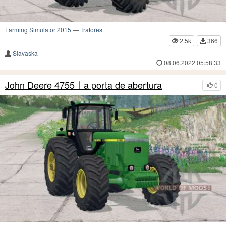
Farming Simulator 2015
—
Tratores
2.5k
366
Slavaska
08.06.2022 05:58:33
John Deere 4755〡a porta de abertura
0