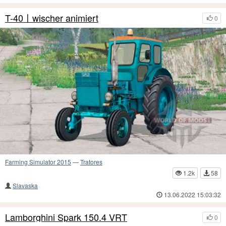
T-40〡wischer animiert
0
Farming Simulator 2015
—
Tratores
1.2k
58
Slavaska
13.06.2022 15:03:32
Lamborghini Spark 150.4 VRT
0