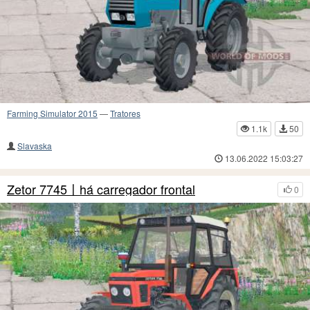
Farming Simulator 2015
—
Tratores
1.1k
50
Slavaska
13.06.2022 15:03:27
Zetor 7745〡há carregador frontal
0