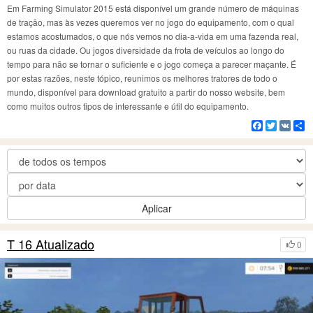
Em Farming Simulator 2015 está disponível um grande número de máquinas
de tração, mas às vezes queremos ver no jogo do equipamento, com o qual
estamos acostumados, o que nós vemos no dia-a-vida em uma fazenda real,
ou ruas da cidade. Ou jogos diversidade da frota de veículos ao longo do
tempo para não se tornar o suficiente e o jogo começa a parecer maçante. É
por estas razões, neste tópico, reunimos os melhores tratores de todo o
mundo, disponível para download gratuito a partir do nosso website, bem
como muitos outros tipos de interessante e útil do equipamento.
Facebook
Twitter
VK
C
Aplicar
T 16 Atualizado
0