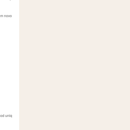
 um novo
mod uniq