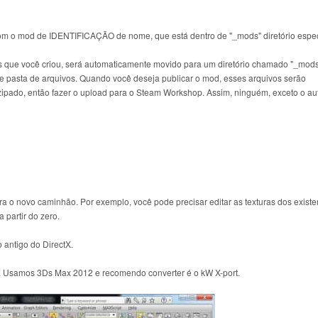
 com o mod de IDENTIFICAÇÃO de nome, que está dentro de "_mods" diretório espec
ods que você criou, será automaticamente movido para um diretório chamado "_mods
de pasta de arquivos. Quando você deseja publicar o mod, esses arquivos serão
ipado, então fazer o upload para o Steam Workshop. Assim, ninguém, exceto o au
a o novo caminhão. Por exemplo, você pode precisar editar as texturas dos existe
partir do zero.
 antigo do DirectX.
s. Usamos 3Ds Max 2012 e recomendo converter é o kW X-port.