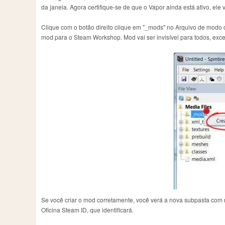
da janela. Agora certifique-se de que o Vapor ainda está ativo, ele va
Clique com o botão direito clique em "_mods" no Arquivo de modo d
mod para o Steam Workshop. Mod vai ser invisível para todos, excet
Se você criar o mod corretamente, você verá a nova subpasta com
Oficina Steam ID, que identificará.