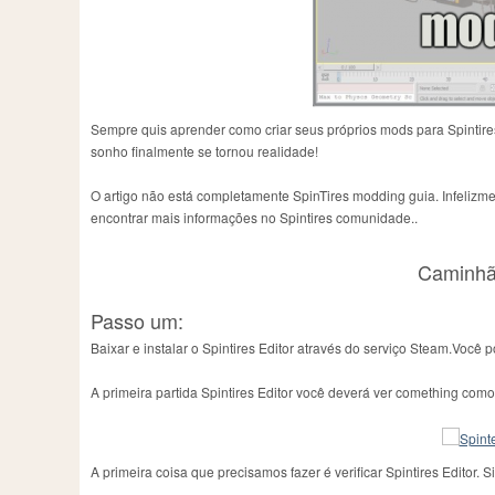
Sempre quis aprender como criar seus próprios mods para Spintire
sonho finalmente se tornou realidade!
O artigo não está completamente SpinTires modding guia. Infelizm
encontrar mais informações no Spintires comunidade..
Caminhão
Passo um:
Baixar e instalar o Spintires Editor através do serviço Steam.Você 
A primeira partida Spintires Editor você deverá ver comething como
A primeira coisa que precisamos fazer é verificar Spintires Editor