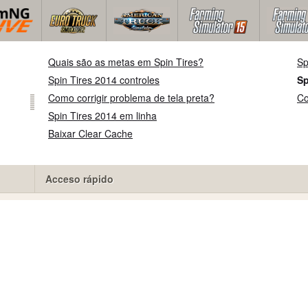
Quais são as metas em Spin Tires?
Sp
Spin Tires 2014 controles
Sp
Como corrigir problema de tela preta?
Co
Spin Tires 2014 em linha
Baixar Clear Cache
Acceso rápido