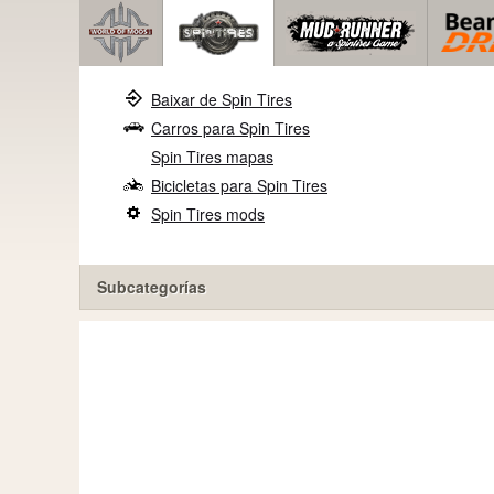
Baixar de Spin Tires
Carros para Spin Tires
Spin Tires mapas
Bicicletas para Spin Tires
Spin Tires mods
Subcategorías