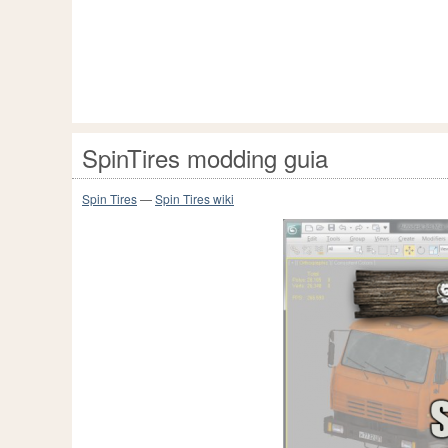
SpinTires modding guia
Spin Tires
—
Spin Tires wiki