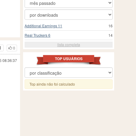
Additional Earnings 11
16
Real Truckers 6
14
lista completa
0
TOP USUÁRIOS
5 08:36:37
Top ainda não foi calculado