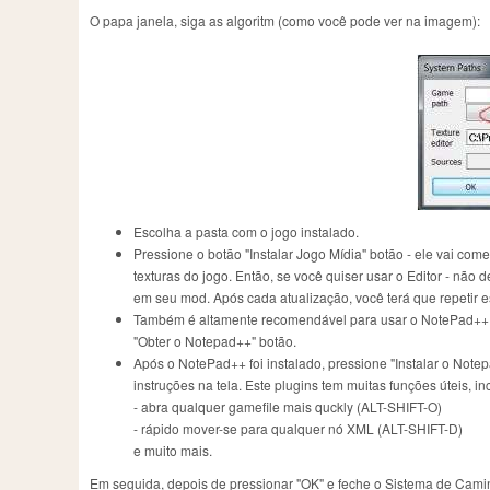
O papa janela, siga as algoritm (como você pode ver na imagem):
Escolha a pasta com o jogo instalado.
Pressione o botão "Instalar Jogo Mídia" botão - ele vai come
texturas do jogo. Então, se você quiser usar o Editor - não 
em seu mod. Após cada atualização, você terá que repetir es
Também é altamente recomendável para usar o NotePad++ p
"Obter o Notepad++" botão.
Após o NotePad++ foi instalado, pressione "Instalar o Notepa
instruções na tela. Este plugins tem muitas funções úteis, in
- abra qualquer gamefile mais quckly (ALT-SHIFT-O)
- rápido mover-se para qualquer nó XML (ALT-SHIFT-D)
e muito mais.
Em seguida, depois de pressionar "OK" e feche o Sistema de Cami