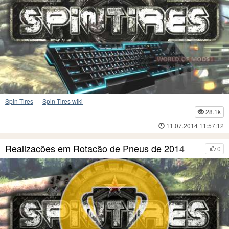
Spin Tires
—
Spin Tires wiki
28.1k
11.07.2014 11:57:12
Realizações em Rotação de Pneus de 2014
0