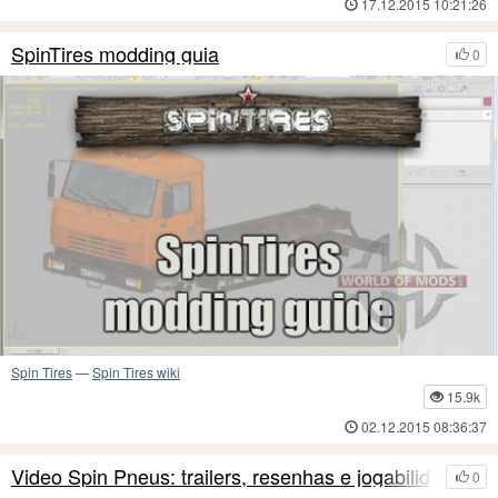
17.12.2015 10:21:26
SpinTires modding guia
0
Spin Tires
—
Spin Tires wiki
15.9k
02.12.2015 08:36:37
Video Spin Pneus: trailers, resenhas e jogabilid
0