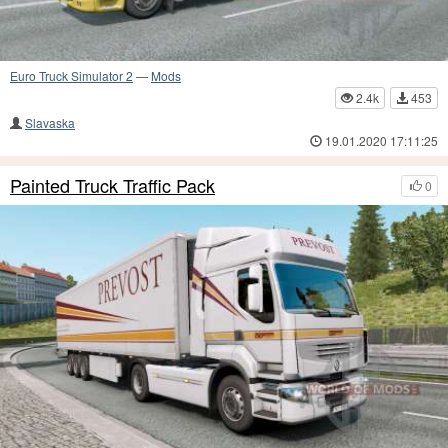
Euro Truck Simulator 2
—
Mods
2.4k
453
Slavaska
19.01.2020 17:11:25
Painted Truck Traffic Pack
0