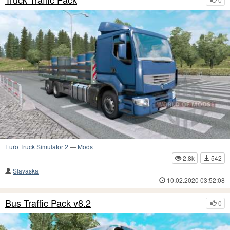
Euro Truck Simulator 2
—
Mods
2.8k
542
Slavaska
10.02.2020 03:52:08
Bus Traffic Pack v8.2
0