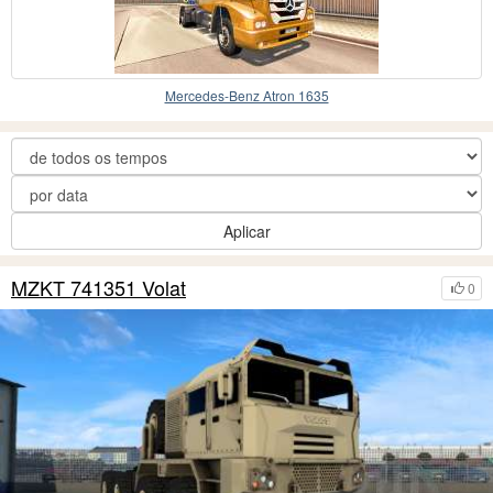
Mercedes-Benz Atron 1635
Aplicar
MZKT 741351 Volat
0