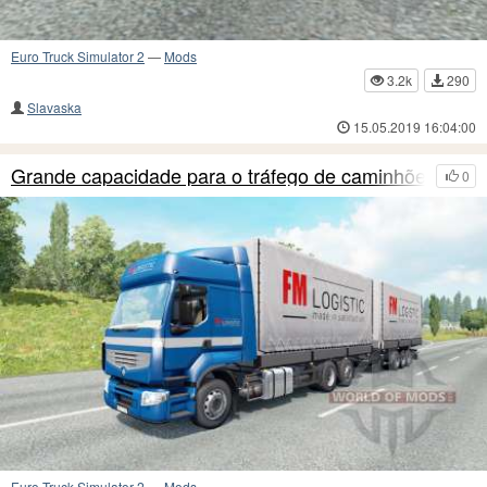
Euro Truck Simulator 2
—
Mods
3.2k
290
Slavaska
15.05.2019 16:04:00
Grande capacidade para o tráfego de caminhões
0
Euro Truck Simulator 2
—
Mods