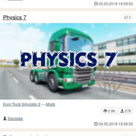
03.05.2019 19:39:52
Physics 7
0
Euro Truck Simulator 2
—
Mods
2.8k
276
Slavaska
03.05.2019 19:39:35