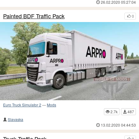
26.02.2020 05:27:04
Painted BDF Traffic Pack
0
Euro Truck Simulator 2
—
Mods
2.7k
487
Slavaska
13.02.2020 04:44:53
Truck Traffic Pack
0