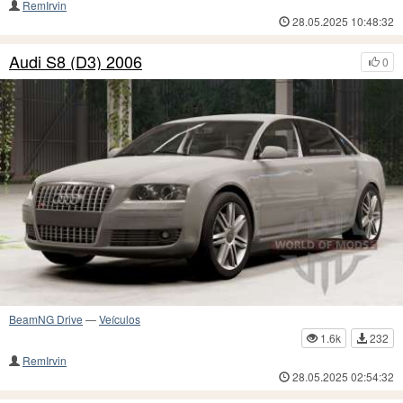
RemIrvin
28.05.2025 10:48:32
Audi S8 (D3) 2006
0
BeamNG Drive
—
Veículos
1.6k
232
RemIrvin
28.05.2025 02:54:32