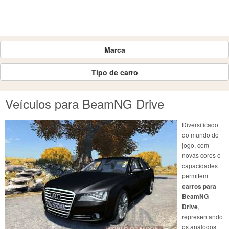
Marca
Tipo de carro
Veículos para BeamNG Drive
Diversificado
do mundo do
jogo, com
novas cores e
capacidades
permitem
carros para
BeamNG
Drive
,
representando
os análogos