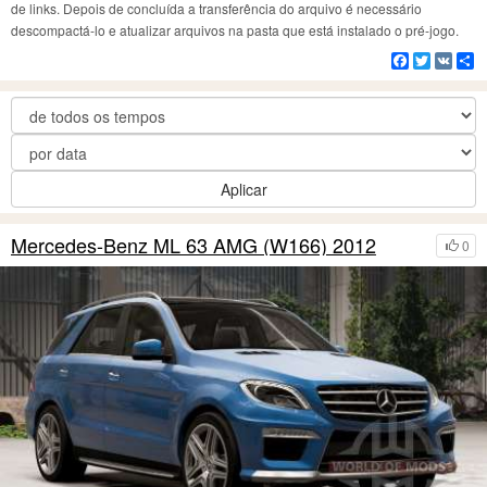
de links. Depois de concluída a transferência do arquivo é necessário
descompactá-lo e atualizar arquivos na pasta que está instalado o pré-jogo.
Facebook
Twitter
VK
C
Aplicar
Mercedes-Benz ML 63 AMG (W166) 2012
0