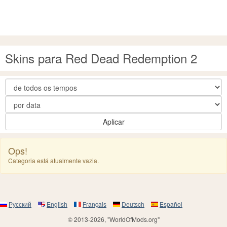
Skins para Red Dead Redemption 2
Aplicar
Ops!
Categoria está atualmente vazia.
Русский
English
Français
Deutsch
Español
© 2013-2026, "WorldOfMods.org"