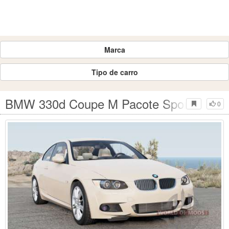
Marca
Tipo de carro
BMW 330d Coupe M Pacote Sport (E92)
0