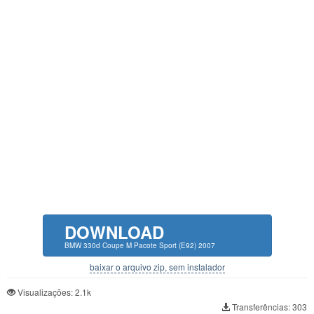
DOWNLOAD
BMW 330d Coupe M Pacote Sport (E92) 2007
baixar o arquivo zip, sem instalador
Visualizações: 2.1k
Transferências: 303