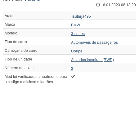
16.01.2023 08:18:20
Autor
Tsutarja495
Marca
BMW
Modelo
3-series
Tipo de carro
Automóveis de passageiros
Carroçaria de carro
Coupe
Tipo de unidade
As rodas traseiras (RWD)
Número de eixos
2
Mod foi verificado manualmente para
o código malicioso e ladrões