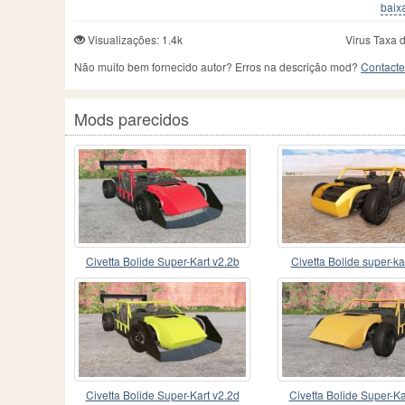
baixa
Visualizações: 1.4k
Virus Taxa 
Não muito bem fornecido autor? Erros na descrição mod?
Contacte
Mods parecidos
Civetta Bolide Super-Kart v2.2b
Civetta Bolide super-ka
Civetta Bolide Super-Kart v2.2d
Civetta Bolide Super-Ka