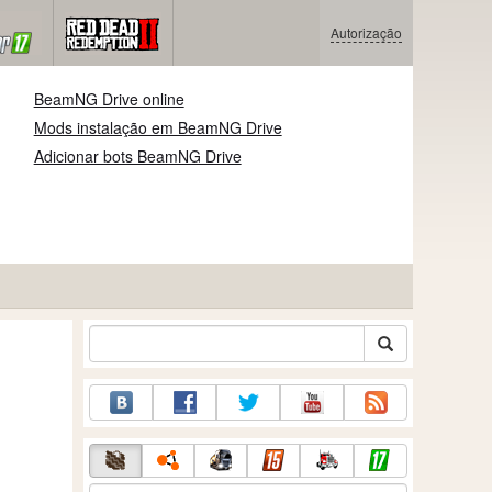
Autorização
BeamNG Drive online
Mods instalação em BeamNG Drive
Adicionar bots BeamNG Drive