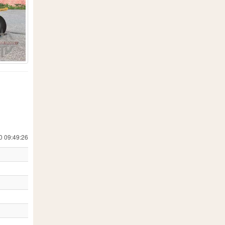
5
3
78
1
36
269
5
11
5
1
10
2
3
1
0 09:49:26
12
24
3
3
4
15
1