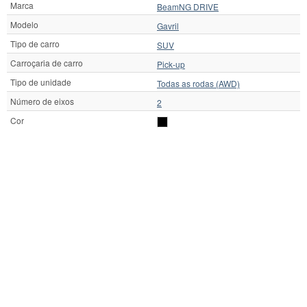
Marca
BeamNG DRIVE
Modelo
Gavril
Tipo de carro
SUV
Carroçaria de carro
Pick-up
Tipo de unidade
Todas as rodas (AWD)
Número de eixos
2
Cor