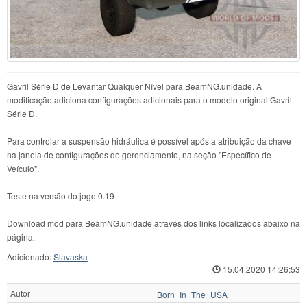
Gavril Série D de Levantar Qualquer Nível para BeamNG.unidade. A
modificação adiciona configurações adicionais para o modelo original Gavril
Série D.
Para controlar a suspensão hidráulica é possível após a atribuição da chave
na janela de configurações de gerenciamento, na seção "Específico de
Veículo".
Teste na versão do jogo 0.19
Download mod para BeamNG.unidade através dos links localizados abaixo na
página.
Adicionado:
Slavaska
15.04.2020 14:26:53
Autor
Born_In_The_USA