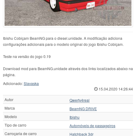
Ibishu Cobiçam BeamNG para o diesel.unidade. A modificação adiciona
configurações adicionais para o modelo original do jogo Ibishu Cobiçam.
Teste na versão do jogo 0.19
Download mod para BeamNG.unidade através dos links localizados abaixo na
página.
Adicionado:
Slavaska
15.04.2020 14:26:44
Autor
Qwerty4real
Marca
BeamNG DRIVE
Modelo
Ibishu
Tipo de carro
Automóveis de passageiros
Carroçaria de carro
Hatchback 3dr