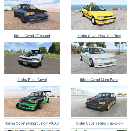
Ibishu Covet GT sound
Ibishu Covet New York Taxi
Ibishu Race Covet
Ibishu Covet More Parts
Ibishu Covet racing custom v0.6.6
Ibishu Covet racing champion