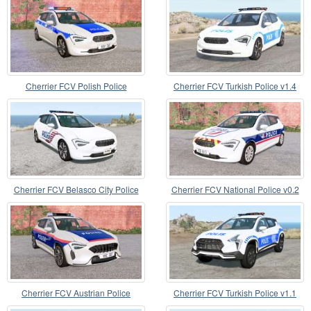
Cherrier FCV Polish Police
Cherrier FCV Turkish Police v1.4
Cherrier FCV Belasco City Police
Cherrier FCV National Police v0.2
v1.2.2
Cherrier FCV Austrian Police
Cherrier FCV Turkish Police v1.1