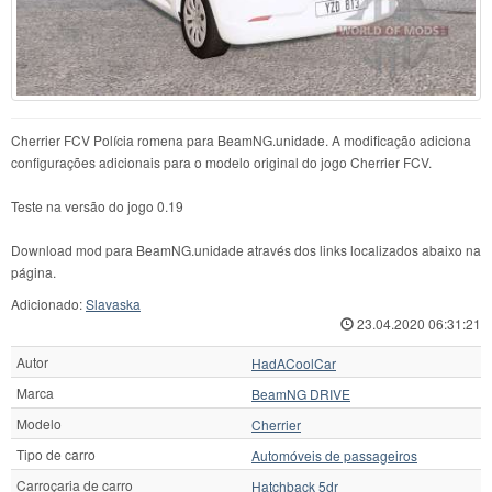
Cherrier FCV Polícia romena para BeamNG.unidade. A modificação adiciona
configurações adicionais para o modelo original do jogo Cherrier FCV.
Teste na versão do jogo 0.19
Download mod para BeamNG.unidade através dos links localizados abaixo na
página.
Adicionado:
Slavaska
23.04.2020 06:31:21
Autor
HadACoolCar
Marca
BeamNG DRIVE
Modelo
Cherrier
Tipo de carro
Automóveis de passageiros
Carroçaria de carro
Hatchback 5dr