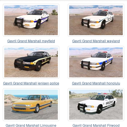
Gavril Grand Marshall mayfield
Gavril Grand Marshall wayland
police v2.0
police v2.0
Gavril Grand Marshall jenisen police
Gavril Grand Marshall honolulu
v2.0
police
Gavril Grand Marshall Limousine
Gavril Grand Marshall Firwood