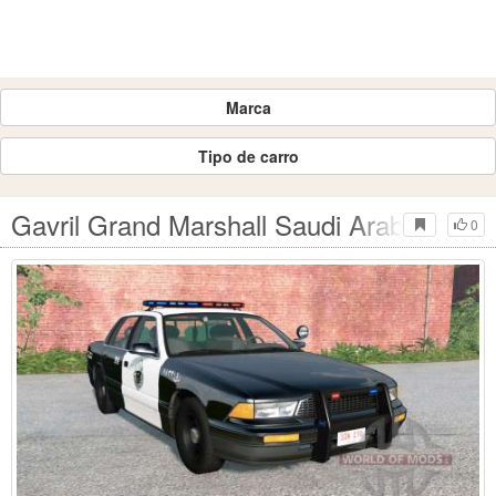
Marca
Tipo de carro
Gavril Grand Marshall Saudi Arabia Poli
0