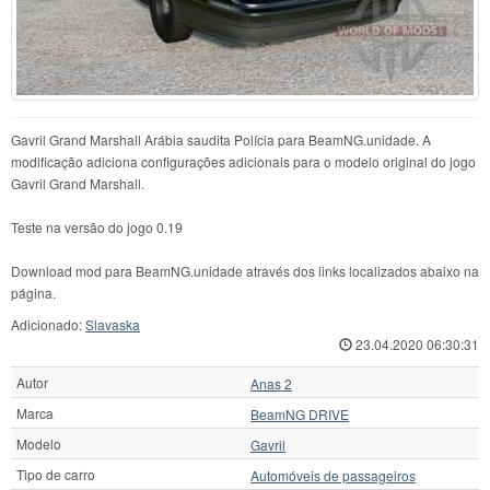
Gavril Grand Marshall Arábia saudita Polícia para BeamNG.unidade. A
modificação adiciona configurações adicionais para o modelo original do jogo
Gavril Grand Marshall.
Teste na versão do jogo 0.19
Download mod para BeamNG.unidade através dos links localizados abaixo na
página.
Adicionado:
Slavaska
23.04.2020 06:30:31
Autor
Anas 2
Marca
BeamNG DRIVE
Modelo
Gavril
Tipo de carro
Automóveis de passageiros