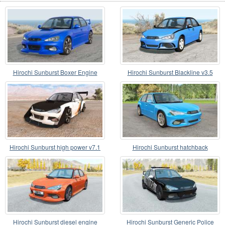
Hirochi Sunburst Boxer Engine
Hirochi Sunburst Blackline v3.5
Swaps v1.2
Hirochi Sunburst high power v7.1
Hirochi Sunburst hatchback
Hirochi Sunburst diesel engine
Hirochi Sunburst Generic Police