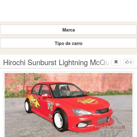
Marca
Tipo de carro
Hirochi Sunburst Lightning McQueen pa
0