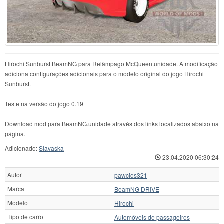
Hirochi Sunburst BeamNG para Relâmpago McQueen.unidade. A modificação
adiciona configurações adicionais para o modelo original do jogo Hirochi
Sunburst.
Teste na versão do jogo 0.19
Download mod para BeamNG.unidade através dos links localizados abaixo na
página.
Adicionado:
Slavaska
23.04.2020 06:30:24
Autor
pawcios321
Marca
BeamNG DRIVE
Modelo
Hirochi
Tipo de carro
Automóveis de passageiros