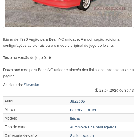
Ibishu de 1996 Vagão para BeamNG.unidade. A modificação adiciona
configurações adicionais para o modelo original do jogo do Ibishu.
Teste na versão do jogo 0.19
Download mod para BeamNG.unidade através dos links localizados abaixo na
página.
Adicionado:
Slavaska
23.04.2020 06:30:13
Autor
JSZ2005
Marca
BeamNG DRIVE
Modelo
Ibishu
Tipo de carro
Automóveis de passageiros
Carroçaria de carro
Station wagon