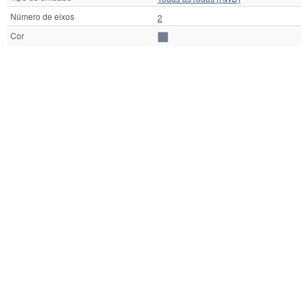
Número de eixos
2
Cor