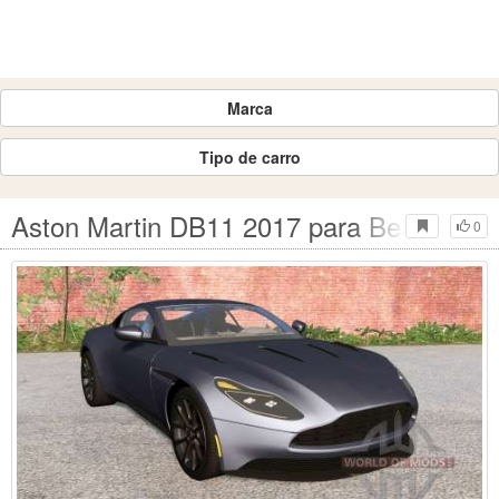
Marca
Tipo de carro
Aston Martin DB11 2017 para BeamNG D
0