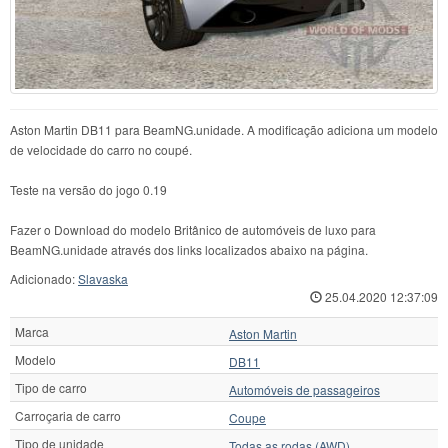
Aston Martin DB11 para BeamNG.unidade. A modificação adiciona um modelo
de velocidade do carro no coupé.
Teste na versão do jogo 0.19
Fazer o Download do modelo Britânico de automóveis de luxo para
BeamNG.unidade através dos links localizados abaixo na página.
Adicionado:
Slavaska
25.04.2020 12:37:09
Marca
Aston Martin
Modelo
DB11
Tipo de carro
Automóveis de passageiros
Carroçaria de carro
Coupe
Tipo de unidade
Todas as rodas (AWD)