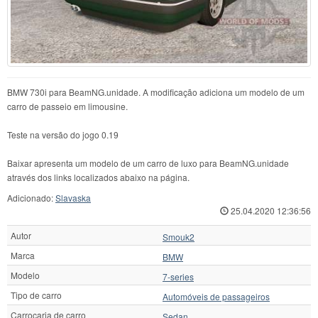
BMW 730i para BeamNG.unidade. A modificação adiciona um modelo de um
carro de passeio em limousine.
Teste na versão do jogo 0.19
Baixar apresenta um modelo de um carro de luxo para BeamNG.unidade
através dos links localizados abaixo na página.
Adicionado:
Slavaska
25.04.2020 12:36:56
Autor
Smouk2
Marca
BMW
Modelo
7-series
Tipo de carro
Automóveis de passageiros
Carroçaria de carro
Sedan