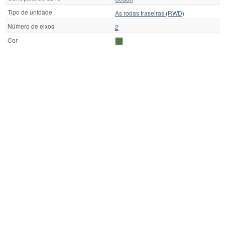
Tipo de unidade
As rodas traseiras (RWD)
Número de eixos
2
Cor