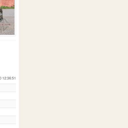
5
3
78
1
36
269
5
11
5
1
10
2
3
1
0 12:36:51
12
24
3
3
4
15
1