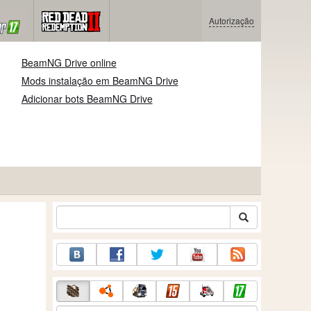
Autorização
BeamNG Drive online
Mods instalação em BeamNG Drive
Adicionar bots BeamNG Drive