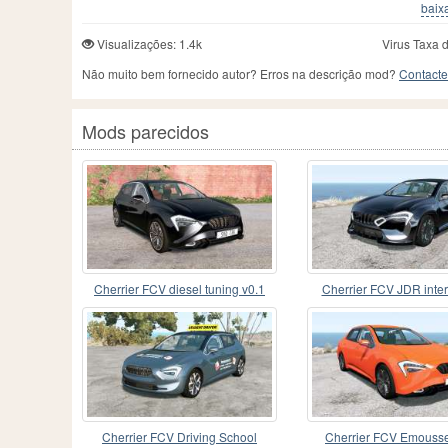
baixa
Visualizações: 1.4k
Virus Taxa 
Não muito bem fornecido autor? Erros na descrição mod?
Contacte
Mods parecidos
Cherrier FCV diesel tuning v0.1
Cherrier FCV JDR inter
Cherrier FCV Driving School
Cherrier FCV Emousse