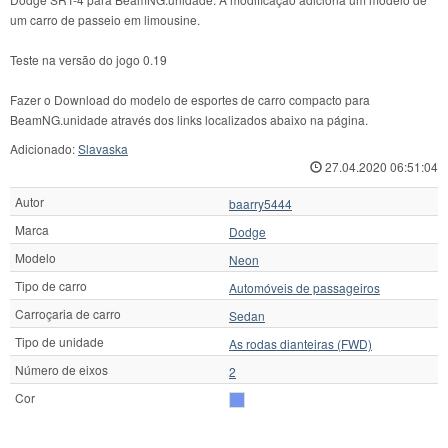
um carro de passeio em limousine.
Teste na versão do jogo 0.19
Fazer o Download do modelo de esportes de carro compacto para
BeamNG.unidade através dos links localizados abaixo na página.
Adicionado:
Slavaska
27.04.2020 06:51:04
Autor
baarry5444
Marca
Dodge
Modelo
Neon
Tipo de carro
Automóveis de passageiros
Carroçaria de carro
Sedan
Tipo de unidade
As rodas dianteiras (FWD)
Número de eixos
2
Cor