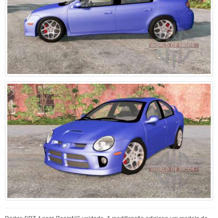
Dodge SRT-4 para BeamNG.unidade. A modificação adiciona um modelo de