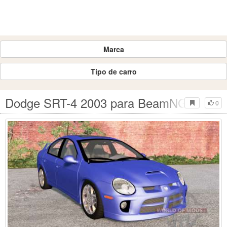
Marca
Tipo de carro
Dodge SRT-4 2003 para BeamNG Drive
0