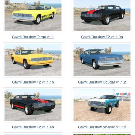
Gavril Barstow Targa v1.1
Gavril Barstow F2 v1.1.0b
Gavril Barstow F2 v1.1.1b
Gavril Barstow Cougar v1.1.2
Gavril Barstow F2 v1.1.4b
Gavril Barstow off-road v1.1.3