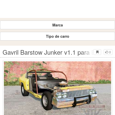
Marca
Tipo de carro
Gavril Barstow Junker v1.1 para BeamNG
0