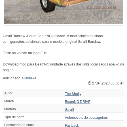
Gavril Barstow Junker BeamNG.unidade. A modificação adiciona
configurações adicionais para o modelo original Gavril Barstow.
Teste na versão do jogo 0.19
Download mod para BeamNG.unidade através dos links localizados abaixo na
página.
Adicionado:
Slavaska
27.04.2020 06:50:41
Autor
The Shotty
Marca
BeamNG DRIVE
Modelo
Gavril
Tipo de carro
Automóveis de passageiros
Carroçaria de carro
Fastback