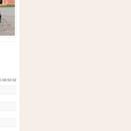
5
3
78
1
36
269
5
11
5
1
10
2
3
1
0 06:50:32
12
24
3
3
4
15
1