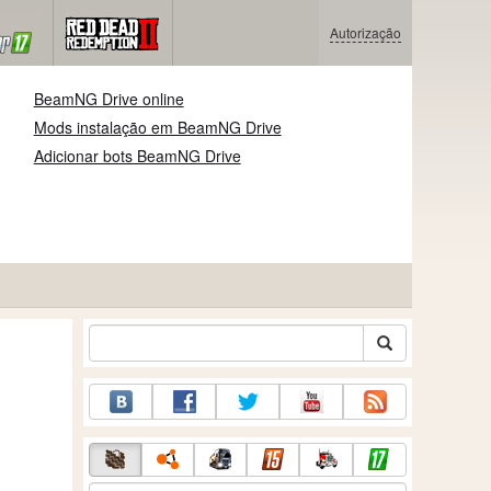
Autorização
BeamNG Drive online
Mods instalação em BeamNG Drive
Adicionar bots BeamNG Drive