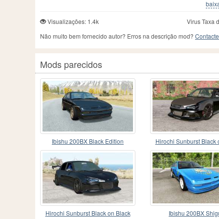
baixa
Visualizações: 1.4k
Virus Taxa 
Não muito bem fornecido autor? Erros na descrição mod?
Contacte
Mods parecidos
Ibishu 200BX Black Edition
Hirochi Sunburst Black 
v1.2
Hirochi Sunburst Black on Black
Ibishu 200BX Shig