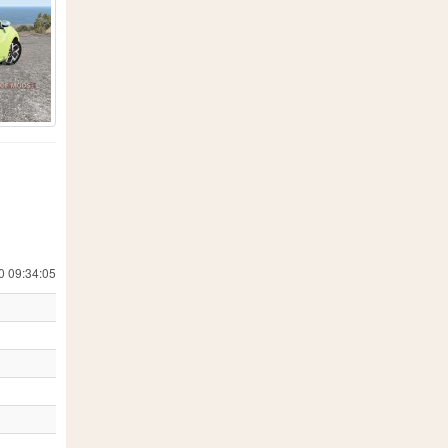
5
3
78
1
36
269
5
11
5
1
10
2
3
1
0 09:34:05
12
24
3
3
4
15
1