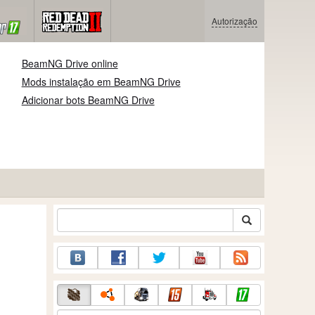
Autorização
BeamNG Drive online
Mods instalação em BeamNG Drive
Adicionar bots BeamNG Drive