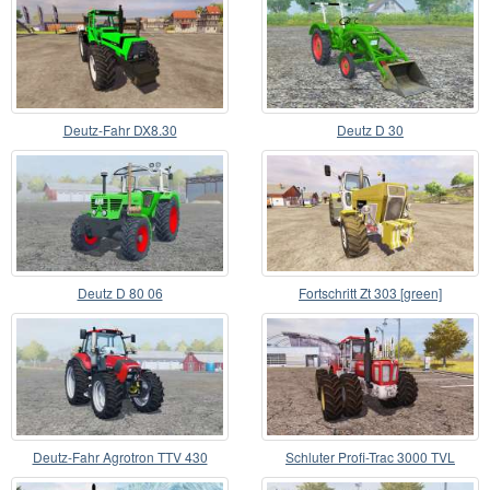
Deutz-Fahr DX8.30
Deutz D 30
Deutz D 80 06
Fortschritt Zt 303 [green]
Deutz-Fahr Agrotron TTV 430
Schluter Profi-Trac 3000 TVL