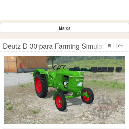
Marca
Deutz D 30 para Farming Simulator 2013
0