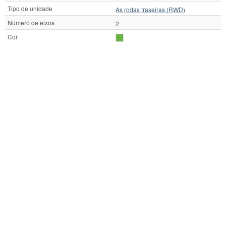
Tipo de unidade
As rodas traseiras (RWD)
Número de eixos
2
Cor