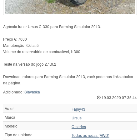
Agrícola trator Ursus C-330 para Farming Simulator 2013.
Preço €: 7000
Manutenção, €/dia: 5
Volume do reservatório de combustível, l: 300
Teste na versão do jogo 2.1.0.2
Download tratores para Farming Simulator 2013, você pode nos links abaixo
na página.
Adicionado:
Slavaska
19.03.2020 07:35:44
Autor
Fajny43
Marca
Ursus
Modelo
C-series
Tipo de unidade
Todas as rodas (AWD)