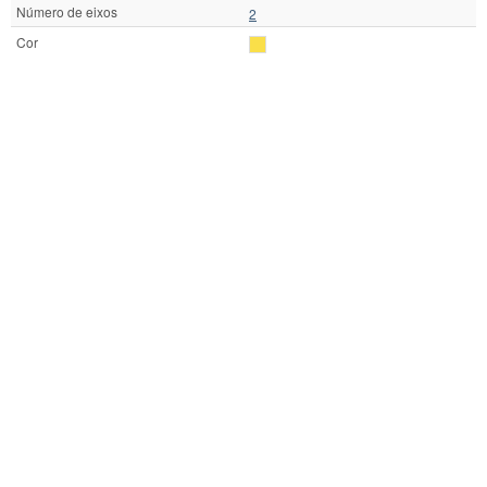
Número de eixos
2
Cor