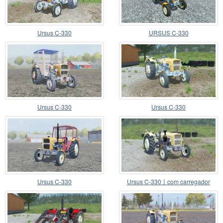
Ursus C-330
URSUS C-330
Ursus C-330
Ursus C-330
Ursus C-330
Ursus C-330〡com carregador
frontal