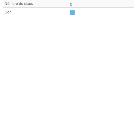
Número de eixos
2
Cor