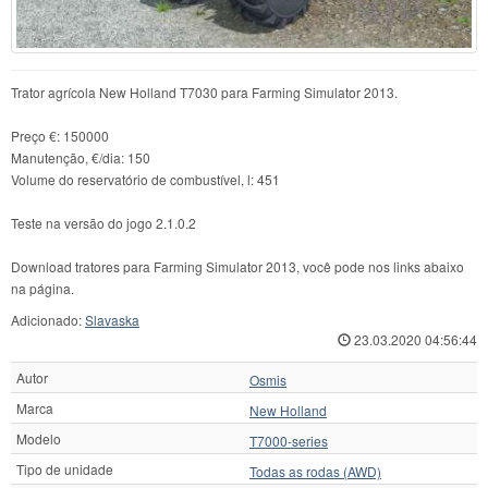
Trator agrícola New Holland T7030 para Farming Simulator 2013.
Preço €: 150000
Manutenção, €/dia: 150
Volume do reservatório de combustível, l: 451
Teste na versão do jogo 2.1.0.2
Download tratores para Farming Simulator 2013, você pode nos links abaixo
na página.
Adicionado:
Slavaska
23.03.2020 04:56:44
Autor
Osmis
Marca
New Holland
Modelo
T7000-series
Tipo de unidade
Todas as rodas (AWD)