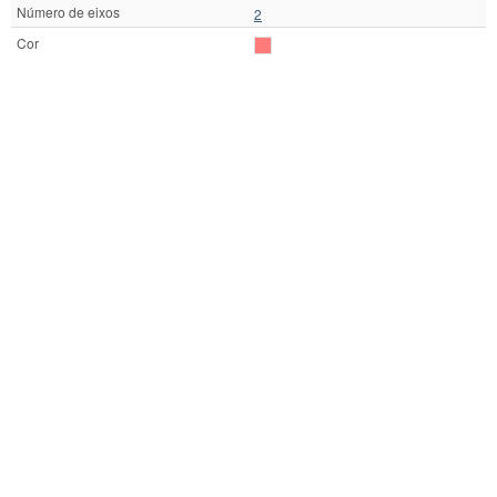
Número de eixos
2
Cor