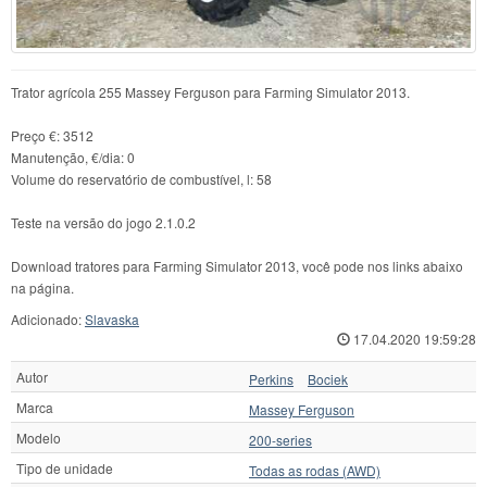
Trator agrícola 255 Massey Ferguson para Farming Simulator 2013.
Preço €: 3512
Manutenção, €/dia: 0
Volume do reservatório de combustível, l: 58
Teste na versão do jogo 2.1.0.2
Download tratores para Farming Simulator 2013, você pode nos links abaixo
na página.
Adicionado:
Slavaska
17.04.2020 19:59:28
Autor
Perkins
Bociek
Marca
Massey Ferguson
Modelo
200-series
Tipo de unidade
Todas as rodas (AWD)