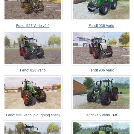
Fendt 927 Vario v2.0
Fendt 936 Vario
Fendt 828 Vario
Fendt 936 Vario
Fendt 936 Vario [ploughing spec]
Fendt 716 Vario TMS