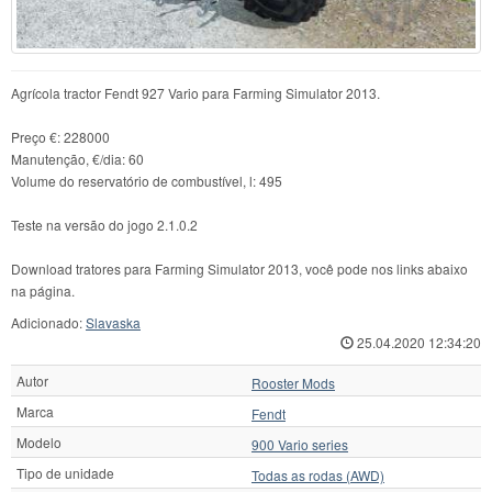
Agrícola tractor Fendt 927 Vario para Farming Simulator 2013.
Preço €: 228000
Manutenção, €/dia: 60
Volume do reservatório de combustível, l: 495
Teste na versão do jogo 2.1.0.2
Download tratores para Farming Simulator 2013, você pode nos links abaixo
na página.
Adicionado:
Slavaska
25.04.2020 12:34:20
Autor
Rooster Mods
Marca
Fendt
Modelo
900 Vario series
Tipo de unidade
Todas as rodas (AWD)