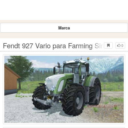
Marca
Fendt 927 Vario para Farming Simulator 
0