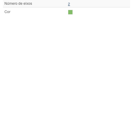
Número de eixos
2
Cor