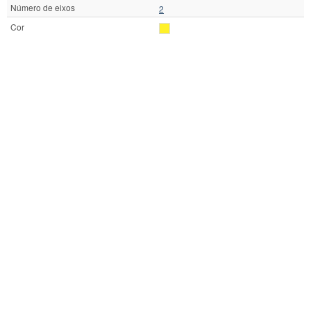
Número de eixos
2
Cor