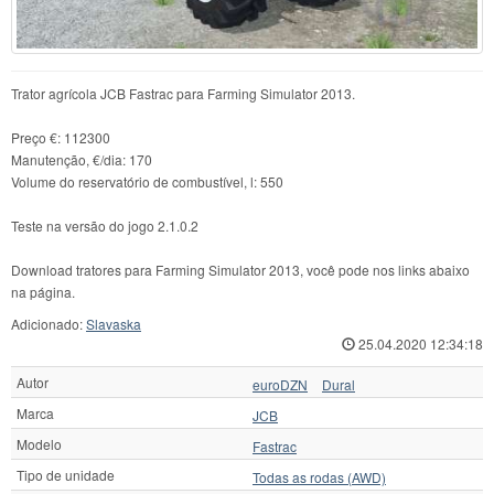
Trator agrícola JCB Fastrac para Farming Simulator 2013.
Preço €: 112300
Manutenção, €/dia: 170
Volume do reservatório de combustível, l: 550
Teste na versão do jogo 2.1.0.2
Download tratores para Farming Simulator 2013, você pode nos links abaixo
na página.
Adicionado:
Slavaska
25.04.2020 12:34:18
Autor
euroDZN
Dural
Marca
JCB
Modelo
Fastrac
Tipo de unidade
Todas as rodas (AWD)