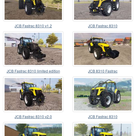
JCB Fastrac 8310 v1.2
JCB Fastrac 8310
JCB Fastrac 8310 limited edition
JCB 8310 Fastrac
JCB Fastrac 8310 v2.0
JCB Fastrac 8310