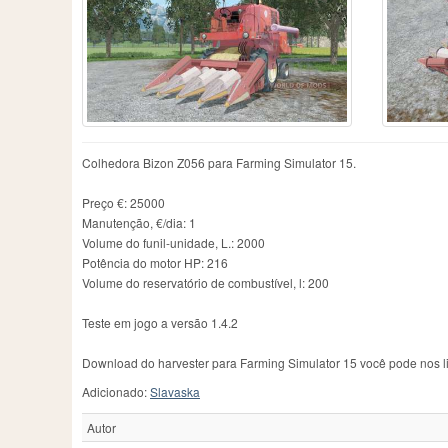
Colhedora Bizon Z056 para Farming Simulator 15.
Preço €: 25000
Manutenção, €/dia: 1
Volume do funil-unidade, L.: 2000
Potência do motor HP: 216
Volume do reservatório de combustível, l: 200
Teste em jogo a versão 1.4.2
Download do harvester para Farming Simulator 15 você pode nos l
Adicionado:
Slavaska
Autor