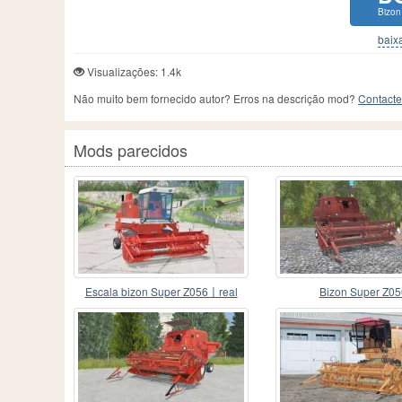
Bizon
baixa
Visualizações: 1.4k
Não muito bem fornecido autor? Erros na descrição mod?
Contacte
Mods parecidos
Escala bizon Super Z056〡real
Bizon Super Z05