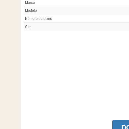
Marca
Modelo
Número de eixos
Cor
D