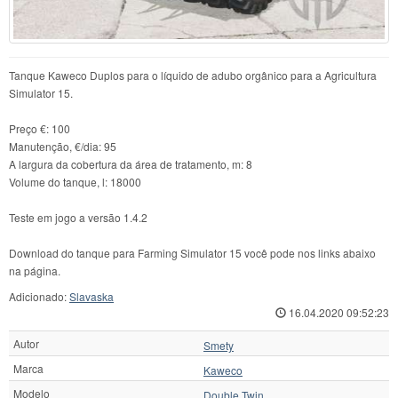
Tanque Kaweco Duplos para o líquido de adubo orgânico para a Agricultura
Simulator 15.
Preço €: 100
Manutenção, €/dia: 95
A largura da cobertura da área de tratamento, m: 8
Volume do tanque, l: 18000
Teste em jogo a versão 1.4.2
Download do tanque para Farming Simulator 15 você pode nos links abaixo
na página.
Adicionado:
Slavaska
16.04.2020 09:52:23
Autor
Smety
Marca
Kaweco
Modelo
Double Twin