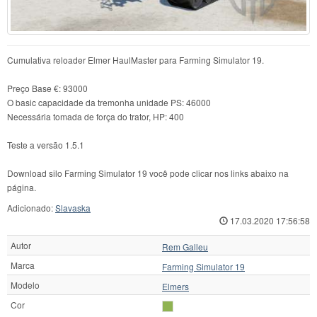
Cumulativa reloader Elmer HaulMaster para Farming Simulator 19.
Preço Base €: 93000
O basic capacidade da tremonha unidade PS: 46000
Necessária tomada de força do trator, HP: 400
Teste a versão 1.5.1
Download silo Farming Simulator 19 você pode clicar nos links abaixo na
página.
Adicionado:
Slavaska
17.03.2020 17:56:58
Autor
Rem Galleu
Marca
Farming Simulator 19
Modelo
Elmers
Cor