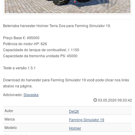
Beterraba harvester Holmer Terra Dos para Farming Simulator 19.
Preço Base €: 495000
Potência do motor HP: 626
Capacidade do tanque de combustível, l: 1150
Capacidade da tremonha unidade PS: 45000
Teste a versão 1.5.1
Download do harvester para Farming Simulator 19 você pode clicar nos links
abaixo na página.
Adicionado:
Slavaska
03.05.2020 09:33:42
Autor
DeQX
Marca
Farming Simulator 19
Modelo
Holmer