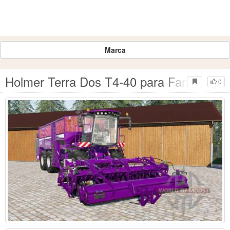
Marca
Holmer Terra Dos T4-40 para Farming Si
0