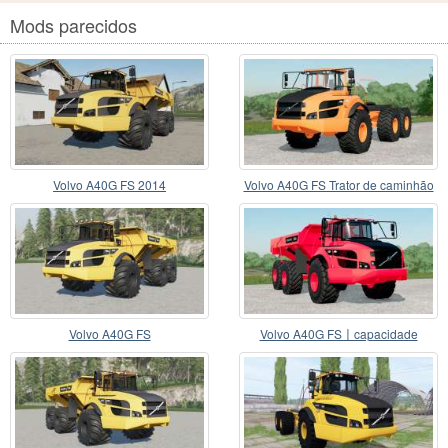
Mods parecidos
Volvo A40G FS 2014
Volvo A40G FS Trator de caminhão
Volvo A40G FS
Volvo A40G FS〡capacidade