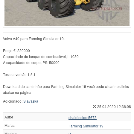
Volvo A40 para Farming Simulator 19.
Preço €: 220000
Capacidade do tanque de combustível, l: 1080
A capacidade do corpo, PS: 50000
Teste a versão 1.5.1
Download de caminhão para Farming Simulator 19 você pode clicar nos links
abaixo na página.
Adicionado:
Slavaska
25.04.2020 12:36:08
Autor
shaidiestorc5673
Marca
Farming Simulator 19
Modelo