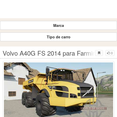
Marca
Tipo de carro
Volvo A40G FS 2014 para Farming Simul
0