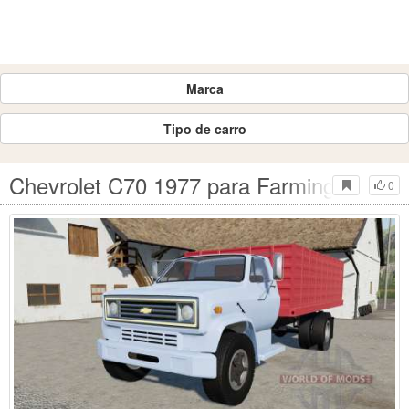
Marca
Tipo de carro
Chevrolet C70 1977 para Farming Simula
0