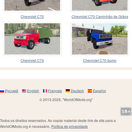
Chevrolet C70
Chevrolet C70 Caminhão de Grãos
Chevrolet C70
Chevrolet C70 dump
Русский
English
Français
Deutsch
Español
© 2013-2026, "WorldOfMods.org"
Todos os direitos reservados. Ao copiar material deste link de site para a
WorldOfMods.org é necessário.
Política de privacidade