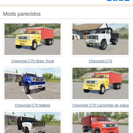
Mods parecidos
Chevrolet C70 Grain Truck
Chevrolet C70
Chevrolet C70 flatbed
Chevrolet C70 Caminhão de grãos