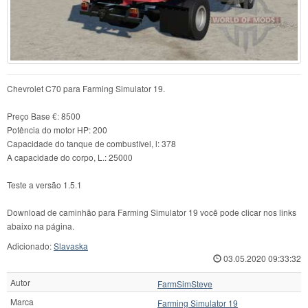
Chevrolet C70 para Farming Simulator 19.
Preço Base €: 8500
Potência do motor HP: 200
Capacidade do tanque de combustível, l: 378
A capacidade do corpo, L.: 25000
Teste a versão 1.5.1
Download de caminhão para Farming Simulator 19 você pode clicar nos links
abaixo na página.
Adicionado:
Slavaska
03.05.2020 09:33:32
Autor
FarmSimSteve
Marca
Farming Simulator 19