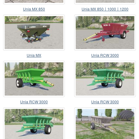
Unia MX 850
Unia MX 850〡1000〡1200
Unia MX
Unia RCW 3000
Unia RCW 3000
Unia RCW 3000