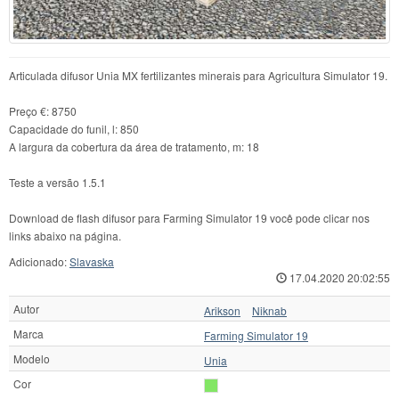
Articulada difusor Unia MX fertilizantes minerais para Agricultura Simulator 19.
Preço €: 8750
Capacidade do funil, l: 850
A largura da cobertura da área de tratamento, m: 18
Teste a versão 1.5.1
Download de flash difusor para Farming Simulator 19 você pode clicar nos
links abaixo na página.
Adicionado:
Slavaska
17.04.2020 20:02:55
Autor
Arikson
Niknab
Marca
Farming Simulator 19
Modelo
Unia
Cor