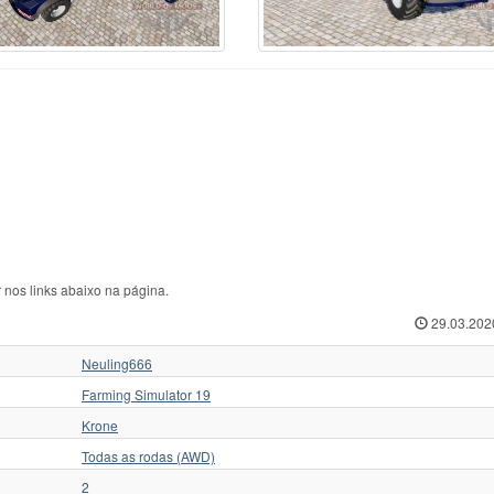
 nos links abaixo na página.
29.03.202
Neuling666
Farming Simulator 19
Krone
Todas as rodas (AWD)
2