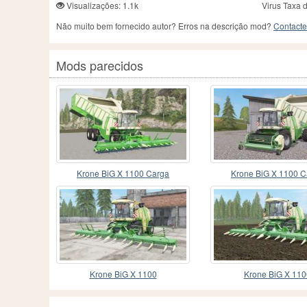
Visualizações: 1.1k
Virus Taxa 
Não muito bem fornecido autor? Erros na descrição mod?
Contacte
Mods parecidos
Krone BiG X 1100 Carga
Krone BiG X 1100 C
Krone BiG X 1100
Krone BiG X 110