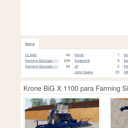
Marca
11
CLAAS
49
Fendt
7
Kr
Farming Simulator 19
209
Fortschritt
9
Ne
Farming Simulator 22
65
JF
2
Pö
John Deere
23
SI
Krone BiG X 1100 para Farming S