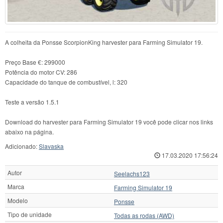
A colheita da Ponsse ScorpionKing harvester para Farming Simulator 19.
Preço Base €: 299000
Potência do motor CV: 286
Capacidade do tanque de combustível, l: 320
Teste a versão 1.5.1
Download do harvester para Farming Simulator 19 você pode clicar nos links
abaixo na página.
Adicionado:
Slavaska
17.03.2020 17:56:24
Autor
Seelachs123
Marca
Farming Simulator 19
Modelo
Ponsse
Tipo de unidade
Todas as rodas (AWD)