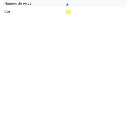
Número de eixos
4
Cor