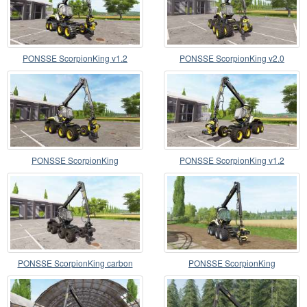
PONSSE ScorpionKing v1.2
PONSSE ScorpionKing v2.0
PONSSE ScorpionKing
PONSSE ScorpionKing v1.2
PONSSE ScorpionKing carbon
PONSSE ScorpionKing
matte