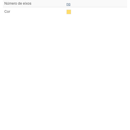
Número de eixos
no
Cor