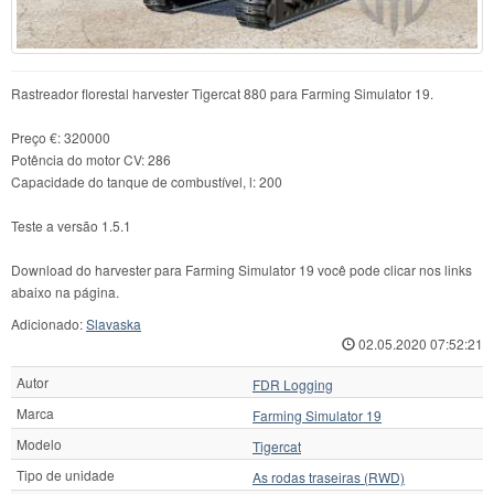
Rastreador florestal harvester Tigercat 880 para Farming Simulator 19.
Preço €: 320000
Potência do motor CV: 286
Capacidade do tanque de combustível, l: 200
Teste a versão 1.5.1
Download do harvester para Farming Simulator 19 você pode clicar nos links
abaixo na página.
Adicionado:
Slavaska
02.05.2020 07:52:21
Autor
FDR Logging
Marca
Farming Simulator 19
Modelo
Tigercat
Tipo de unidade
As rodas traseiras (RWD)