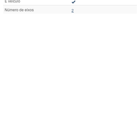
É veículo
Número de eixos
2