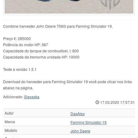
Combine harvester John Deere T560i para Farming Simulator 19.
Preço €: 285000
Potência do motor HP: 387
Capacidade do tanque de combustível, l: 800
Capacidade da tremonha unidade HP: 10000
Teste a versão 1.5.1
Download do harvester para Farming Simulator 19 você pode clicar nos links
abaixo na página.
Adicionado:
Slavaska
17.03.2020 17:57:31
Autor
DasAlex
Marca
Farming Simulator 19
Modelo
John Deere