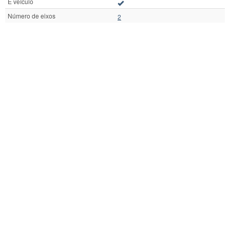
É veículo
Número de eixos
2