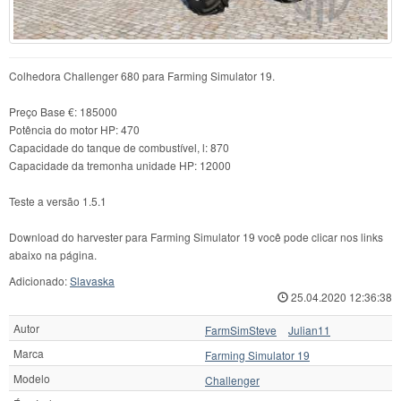
Colhedora Challenger 680 para Farming Simulator 19.
Preço Base €: 185000
Potência do motor HP: 470
Capacidade do tanque de combustível, l: 870
Capacidade da tremonha unidade HP: 12000
Teste a versão 1.5.1
Download do harvester para Farming Simulator 19 você pode clicar nos links
abaixo na página.
Adicionado:
Slavaska
25.04.2020 12:36:38
Autor
FarmSimSteve
Julian11
Marca
Farming Simulator 19
Modelo
Challenger