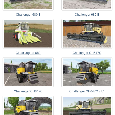
Challenger 680 B
Challenger 680 B
Claas Jaguar 680
Challenger CH647C
Challenger CH647C
Challenger CH647C v1.1