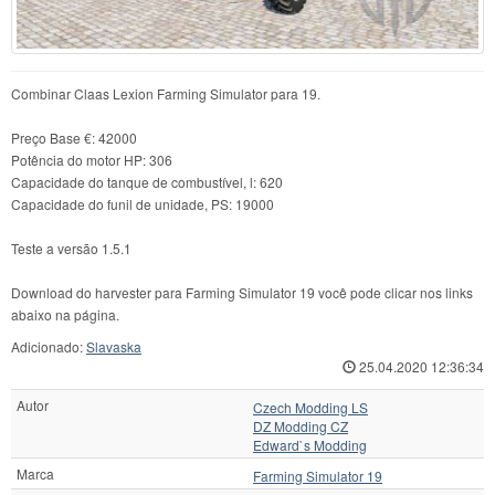
Combinar Claas Lexion Farming Simulator para 19.
Preço Base €: 42000
Potência do motor HP: 306
Capacidade do tanque de combustível, l: 620
Capacidade do funil de unidade, PS: 19000
Teste a versão 1.5.1
Download do harvester para Farming Simulator 19 você pode clicar nos links
abaixo na página.
Adicionado:
Slavaska
25.04.2020 12:36:34
Autor
Czech Modding LS
DZ Modding CZ
Edward`s Modding
Marca
Farming Simulator 19