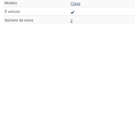
Modelo
Claas
É veículo
Número de eixos
2