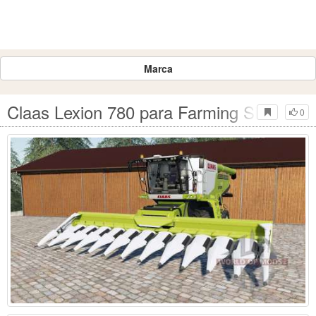
Marca
Claas Lexion 780 para Farming Simulator
0