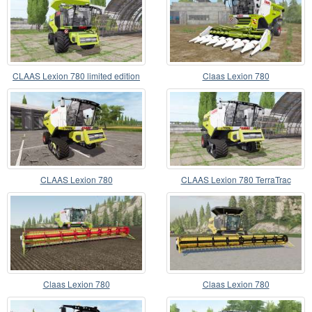
CLAAS Lexion 780 limited edition
Claas Lexion 780
CLAAS Lexion 780
CLAAS Lexion 780 TerraTrac
Claas Lexion 780
Claas Lexion 780