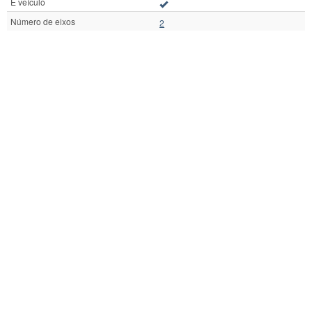
É veículo
Número de eixos
2