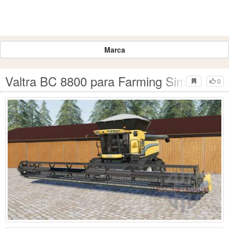
Marca
Valtra BC 8800 para Farming Simulator 
0