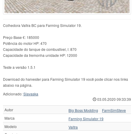
Colhedora Valtra BC para Farming Simulator 19.
Preço Base €: 185000
Potência do motor HP: 470
Capacidade do tanque de combustível, l: 870
Capacidade da tremonha unidade HP: 12000
Teste a versão 1.5.1
Download do harvester para Farming Simulator 19 você pode clicar nos links
abaixo na página.
Adicionado:
Slavaska
03.05.2020 09:33:39
Autor
Big Boss Modding
FarmSimSteve
Marca
Farming Simulator 19
Modelo
Valtra