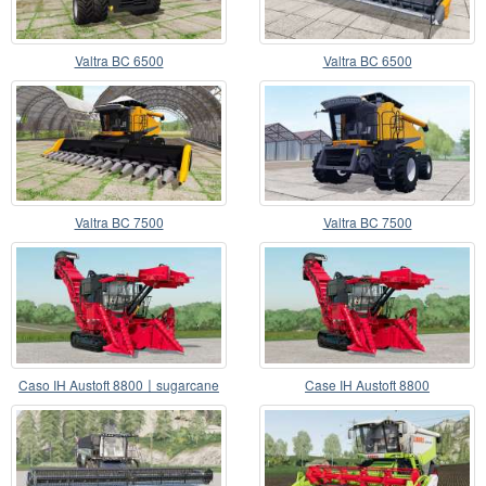
Valtra BC 6500
Valtra BC 6500
Valtra BC 7500
Valtra BC 7500
Caso IH Austoft 8800〡sugarcane
Case IH Austoft 8800
harvester