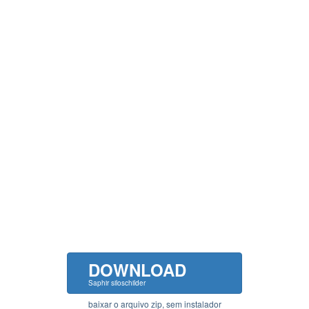
DOWNLOAD
Saphir siloschilder
baixar o arquivo zip, sem instalador