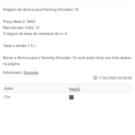
Silagem de lâmina para Farming Simulator 19.
Preço Base €: 6800
Manutenção, €/dia: 10
A largura da base da cobertura de m: 4
Teste a versão 1.5.1
Baixar a lâmina para o Farming Simulator 19 você pode clicar nos links abaixo
na página.
Adicionado:
Slavaska
17.04.2020 20:03:02
Autor
trike02
Cor