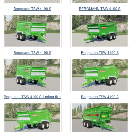
Bergmann TSW 4190 S
BERGMANN TSW 4190 S
Bergmann TSW 4190 S
Bergmann TSW 4190 S
Bergmann TSW 4190 S〡minor fixo
Bergmann TSW 4190 S
e melhorias