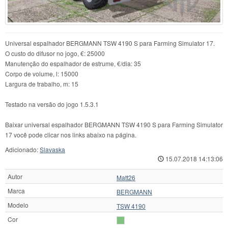
Universal espalhador BERGMANN TSW 4190 S para Farming Simulator 17.
O custo do difusor no jogo, €: 25000
Manutenção do espalhador de estrume, €/dia: 35
Corpo de volume, l: 15000
Largura de trabalho, m: 15
Testado na versão do jogo 1.5.3.1
Baixar universal espalhador BERGMANN TSW 4190 S para Farming Simulator
17 você pode clicar nos links abaixo na página.
Adicionado:
Slavaska
15.07.2018 14:13:06
Autor
Matt26
Marca
BERGMANN
Modelo
TSW 4190
Cor