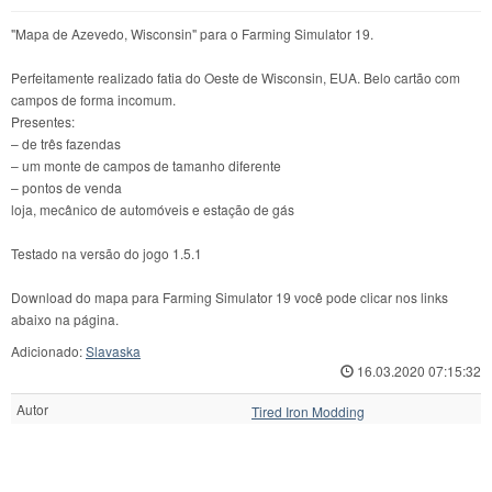
"Mapa de Azevedo, Wisconsin" para o Farming Simulator 19.
Perfeitamente realizado fatia do Oeste de Wisconsin, EUA. Belo cartão com
campos de forma incomum.
Presentes:
– de três fazendas
– um monte de campos de tamanho diferente
– pontos de venda
loja, mecânico de automóveis e estação de gás
Testado na versão do jogo 1.5.1
Download do mapa para Farming Simulator 19 você pode clicar nos links
abaixo na página.
Adicionado:
Slavaska
16.03.2020 07:15:32
Autor
Tired Iron Modding