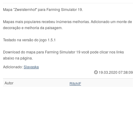
Mapa "Zweisternhof" para Farming Simulator 19.
Mapas mais populares recebeu inúmeras melhorias. Adicionado um monte de
decoração e melhoria da paisagem.
Testado na versão do jogo 1.5.1
Download do mapa para Farming Simulator 19 você pode clicar nos links
abaixo na página.
Adicionado:
Slavaska
19.03.2020 07:38:09
Autor
RitchiF