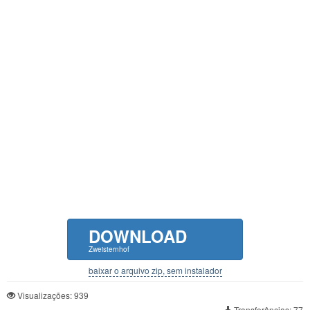
DOWNLOAD
Zweisternhof
baixar o arquivo zip, sem instalador
Visualizações: 939
Transferências: 77