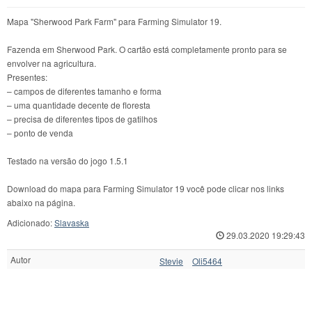
Mapa "Sherwood Park Farm" para Farming Simulator 19.
Fazenda em Sherwood Park. O cartão está completamente pronto para se
envolver na agricultura.
Presentes:
– campos de diferentes tamanho e forma
– uma quantidade decente de floresta
– precisa de diferentes tipos de gatilhos
– ponto de venda
Testado na versão do jogo 1.5.1
Download do mapa para Farming Simulator 19 você pode clicar nos links
abaixo na página.
Adicionado:
Slavaska
29.03.2020 19:29:43
Autor
Stevie
Oli5464