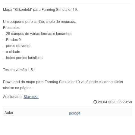
Mapa "Birkenfeld" para Farming Simulator 19.
Um pequeno puro cartão, cheio de recursos.
Presentes:
– 25 campos de várias formas e tamanhos
– Prados 9
– ponto de venda
– a cidade
– belos pontos turísticos
Teste a versão 1.5.1
Download do mapa para Farming Simulator 19 você pode clicar nos links
abaixo na página.
Adicionado:
Slavaska
23.04.2020 06:29:58
Autor
polog4