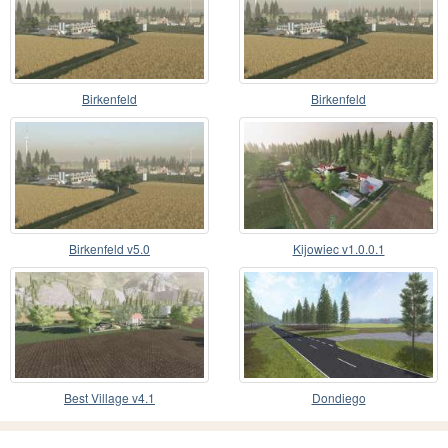
Birkenfeld
Birkenfeld
Birkenfeld v5.0
Kijowiec v1.0.0.1
Best Village v4.1
Dondiego